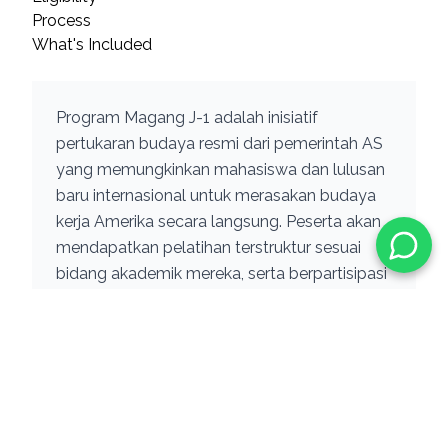
Process
What's Included
Program Magang J-1 adalah inisiatif
pertukaran budaya resmi dari pemerintah AS
yang memungkinkan mahasiswa dan lulusan
baru internasional untuk merasakan budaya
kerja Amerika secara langsung. Peserta akan
mendapatkan pelatihan terstruktur sesuai
bidang akademik mereka, serta berpartisipasi
dalam pengalaman lintas budaya yang
berharga sebagai bekal karier global di masa
depan.