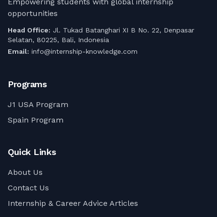
Empowering students with global internship
profesional Anda di Spanyol!
opportunities
Head Office:
Jl. Tukad Batanghari XI B No. 22, Denpasar
Selatan, 80225, Bali, Indonesia
Email:
info@internship-knowledge.com
Programs
J1 USA Program
Spain Program
Quick Links
About Us
Contact Us
Internship & Career Advice Articles